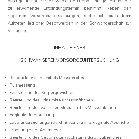
durchgeführt. Außerdem wird ein Mutterpass ausgestellt und der
zu erwartende Entbindungstermin bestimmt. Neben den
regulären Vorsorgeuntersuchungen, stehe ich auch beim
Auftreten jeglicher Beschwerden in der Schwangerschaft zur
Verfügung.
INHALTE EINER
SCHWANGERENVORSORGEUNTERSUCHUNG
Blutdruckmessung mittels Messgerätes
Pulsmessung
Feststellung des Körpergewichtes
Beurteilung des Urins mittels Messstäbchen
Beurteilung des vaginalen Milieus mittels Messstäbchen
Vaginale Untersuchung
Laboruntersuchungen durch Blutentnahme, vaginale Abstriche
Erhebung einer Anamnese
Beurteilung des Gebärmutterwachstums durch äußerliches